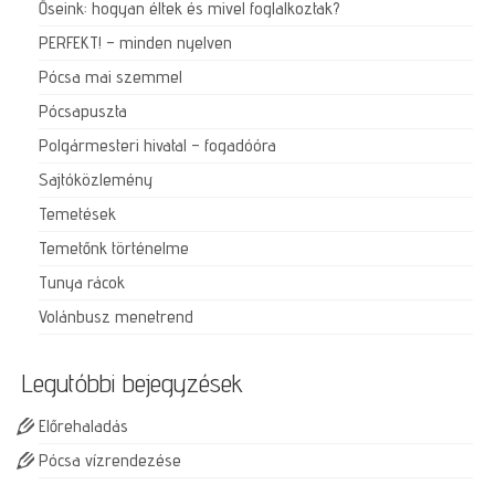
Őseink: hogyan éltek és mivel foglalkoztak?
PERFEKT! – minden nyelven
Pócsa mai szemmel
Pócsapuszta
Polgármesteri hivatal – fogadóóra
Sajtóközlemény
Temetések
Temetőnk történelme
Tunya rácok
Volánbusz menetrend
Legutóbbi bejegyzések
Előrehaladás
Pócsa vízrendezése