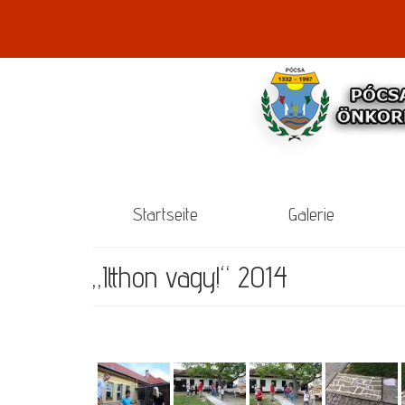
Startseite
Galerie
„Itthon vagy!“ 2014