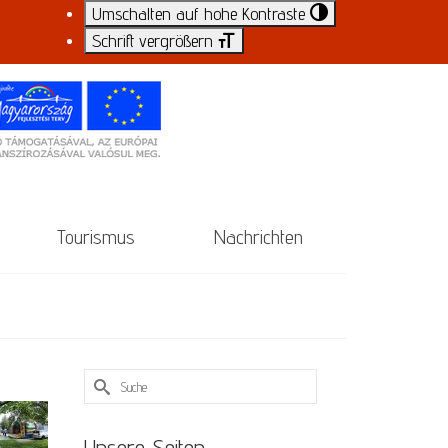
Umschalten auf hohe Kontraste
Schrift vergrößern
Tourismus
Nachrichten
Suche
nach:
Unsere Seiten