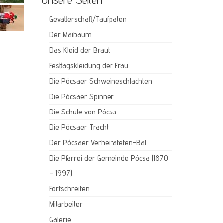
Gevatterschaft/Taufpaten
Der Maibaum
Das Kleid der Braut
Festtagskleidung der Frau
Die Pócsaer Schweineschlachten
Die Pócsaer Spinner
Die Schule von Pócsa
Die Pócsaer Tracht
Der Pócsaer Verheirateten-Bal
Die Pfarrei der Gemeinde Pócsa (1870
– 1997)
Fortschreiten
Mitarbeiter
Galerie