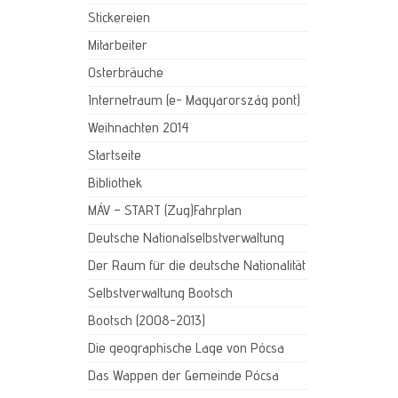
Stickereien
Mitarbeiter
Osterbräuche
Internetraum (e- Magyarország pont)
Weihnachten 2014
Startseite
Bibliothek
MÁV – START (Zug)Fahrplan
Deutsche Nationalselbstverwaltung
Der Raum für die deutsche Nationalität
Selbstverwaltung Bootsch
Bootsch (2008-2013)
Die geographische Lage von Pócsa
Das Wappen der Gemeinde Pócsa