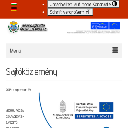
Umschalten auf hohe Kontraste
Schrift vergrößern
Menü
Sajtóközlemény
2014. szeptember 29.
MEGÚJUL PÓCSA
CSAPADÉKVÍZ-
ELVEZETŐ