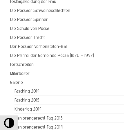
Festtagskleidung der Frau
Die Pócsaer Schweineschlachten
Die Pócsaer Spinner
Die Schule von Pócsa
Die Pócsaer Tracht
Der Pócsaer Verheirateten-Bal
Die Pfarrei der Gemeinde Pócsa (1870 – 1997)
Fortschreiten
Mitarbeiter
Galerie
Fasching 2014
Fasching 2015
Kindertag 2014
Umschalten auf hohe Kontraste
Seniorengerecht Tag 2013
Seniorengerecht Tag 2014