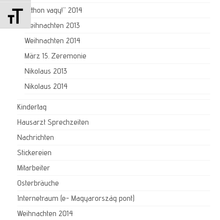
Schrift vergrößern
„Itthon vagy!“ 2014
Weihnachten 2013
Weihnachten 2014
März 15. Zeremonie
Nikolaus 2013
Nikolaus 2014
Kindertag
Hausarzt Sprechzeiten
Nachrichten
Stickereien
Mitarbeiter
Osterbräuche
Internetraum (e- Magyarország pont)
Weihnachten 2014