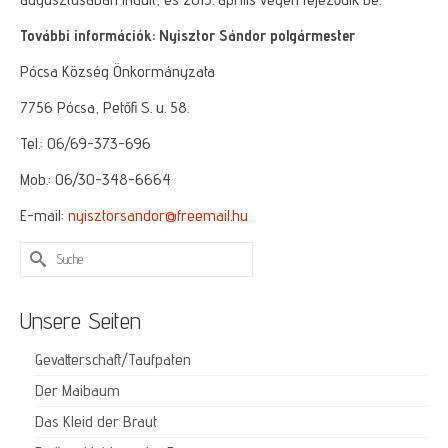
További információk: Nyisztor Sándor polgármester
Pócsa Község Önkormányzata
7756 Pócsa, Petőfi S. u. 58.
Tel.: 06/69-373-696
Mob.: 06/30-348-6664
E-mail:
nyisztorsandor@freemail.hu
Suche
nach:
Unsere Seiten
Gevatterschaft/Taufpaten
Der Maibaum
Das Kleid der Braut