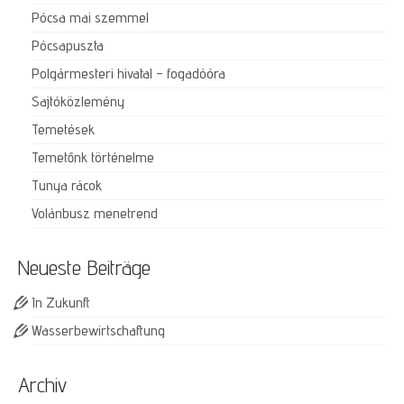
Pócsa mai szemmel
Pócsapuszta
Polgármesteri hivatal – fogadóóra
Sajtóközlemény
Temetések
Temetőnk történelme
Tunya rácok
Volánbusz menetrend
Neueste Beiträge
In Zukunft
Wasserbewirtschaftung
Archiv