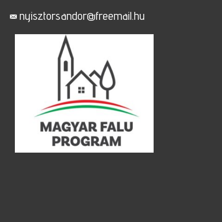
nyisztorsandor@freemail.hu