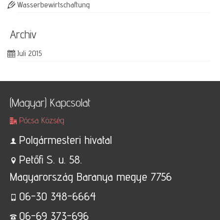
Wasserbewirtschaftung
Archiv
Juli 2015
(Magyar) Kapcsolat
Pócsa Község
Polgármesteri hivatal
Petőfi S. u. 58.
Magyarország Baranya megye 7756
06-30 348-6664
06-69 373-696