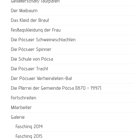
Gevatterschaft/Taufpaten
Der Maibaum
Das Kleid der Braut
Festtagskleidung der Frau
Die Pócsaer Schweineschlachten
Die Pócsaer Spinner
Die Schule von Pócsa
Die Pócsaer Tracht
Der Pócsaer Verheirateten-Bal
Die Pfarrei der Gemeinde Pócsa (1870 – 1997)
Fortschreiten
Mitarbeiter
Galerie
Fasching 2014
Fasching 2015