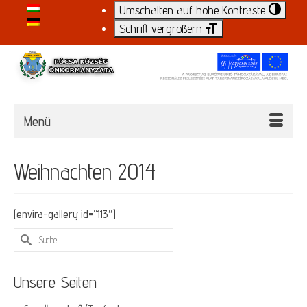
Umschalten auf hohe Kontraste
Schrift vergrößern
Menü
Weihnachten 2014
[envira-gallery id=“113″]
Suche
nach:
Unsere Seiten