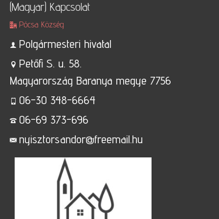
(Magyar) Kapcsolat
Pócsa Község
Polgármesteri hivatal
Petőfi S. u. 58.
Magyarország Baranya megye 7756
06-30 348-6664
06-69 373-696
nyisztorsandor@freemail.hu