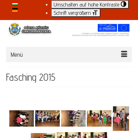
Umschalten auf hohe Kontraste
Schrift vergrößern
Menü
Fasching 2015